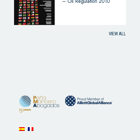
– Oil Regulation 2010
VIEW ALL