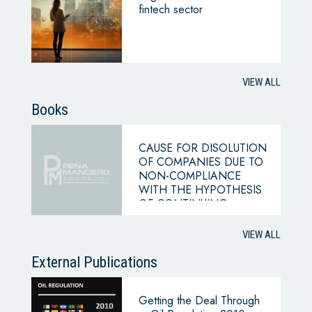
fintech sector
VIEW ALL
Books
CAUSE FOR DISOLUTION
OF COMPANIES DUE TO
NON-COMPLIANCE
WITH THE HYPOTHESIS
OF CONTINUING
BUSINESS
VIEW ALL
External Publications
Getting the Deal Through