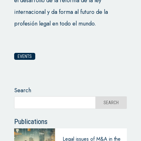
el desarrollo de la reforma de la ley
internacional y da forma al futuro de la
profesión legal en todo el mundo.
EVENTS
Search
Publications
Legal issues of M&A in the