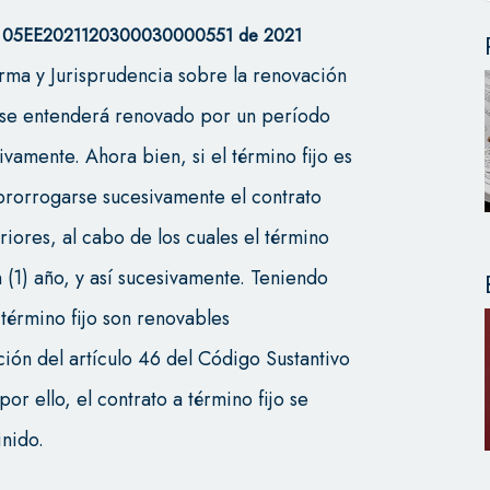
o. 05EE2021120300030000551 de 2021
orma y Jurisprudencia sobre la renovación
e se entenderá renovado por un período
sivamente. Ahora bien, si el término fijo es
 prorrogarse sucesivamente el contrato
eriores, al cabo de los cuales el término
 (1) año, y así sucesivamente. Teniendo
 término fijo son renovables
ión del artículo 46 del Código Sustantivo
or ello, el contrato a término fijo se
inido.