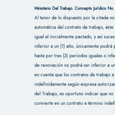
Ministerio Del Trabajo.
Concepto Jurídico N
Al tenor de lo dispuesto por la citada n
automática del contrato de trabajo, ést
igual al inicialmente pactado, y así suce
inferior a un (1) año, únicamente podrá
hasta por tres (3) períodos iguales o inf
de renovación no podrá ser inferior a un
en cuenta que los contratos de trabajo a
indefinidamente según expresa autorizac
del Trabajo, es oportuno indicar que no p
convierte en un contrato a término indef