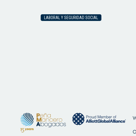
LABORAL Y SEGURIDAD SOCIAL
W
O