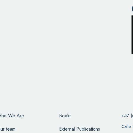
ho We Are
Books
+57 (
Calle
ur team
External Publications