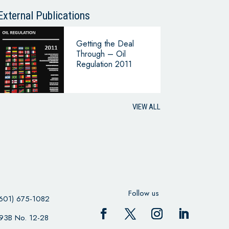
External Publications
Getting the Deal
Through – Oil
Regulation 2011
VIEW ALL
Follow us
601) 675-1082
 93B No. 12-28