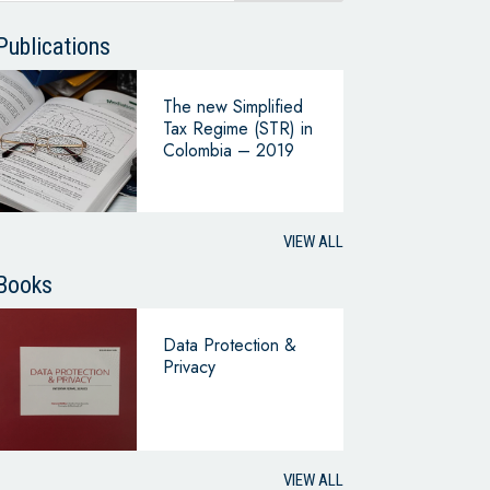
Publications
The new Simplified
Tax Regime (STR) in
Colombia – 2019
VIEW ALL
Books
Data Protection &
Privacy
VIEW ALL