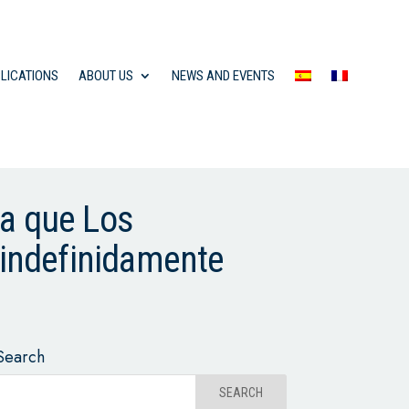
LICATIONS
ABOUT US
NEWS AND EVENTS
ca que Los
s indefinidamente
Search