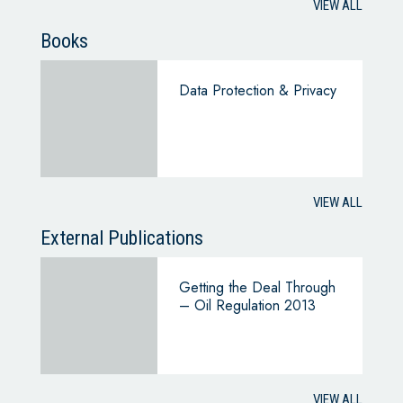
VIEW ALL
Books
Data Protection & Privacy
VIEW ALL
External Publications
Getting the Deal Through
– Oil Regulation 2013
VIEW ALL