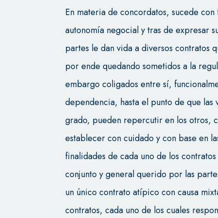
En materia de concordatos, sucede con f
autonomía negocial y tras de expresar s
partes le dan vida a diversos contratos 
por ende quedando sometidos a la regul
embargo coligados entre sí, funcionalme
dependencia, hasta el punto de que las 
grado, pueden repercutir en los otros, c
establecer con cuidado y con base en la
finalidades de cada uno de los contratos
conjunto y general querido por las partes
un único contrato atípico con causa mix
contratos, cada uno de los cuales resp