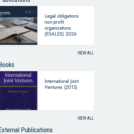
Legal obligations
non-profit
organizations
(ESALES) 2026
VIEW ALL
Books
International Joint
Ventures (2013)
VIEW ALL
External Publications