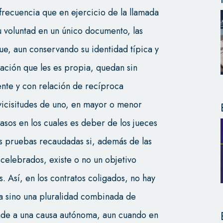
recuencia que en ejercicio de la llamada
u voluntad en un único documento, las
que, aun conservando su identidad típica y
ación que les es propia, quedan sin
nte y con relación de recíproca
vicisitudes de uno, en mayor o menor
asos en los cuales es deber de los jueces
s pruebas recaudadas si, además de las
 celebrados, existe o no un objetivo
. Así, en los contratos coligados, no hay
ta sino una pluralidad combinada de
onde a una causa autónoma, aun cuando en