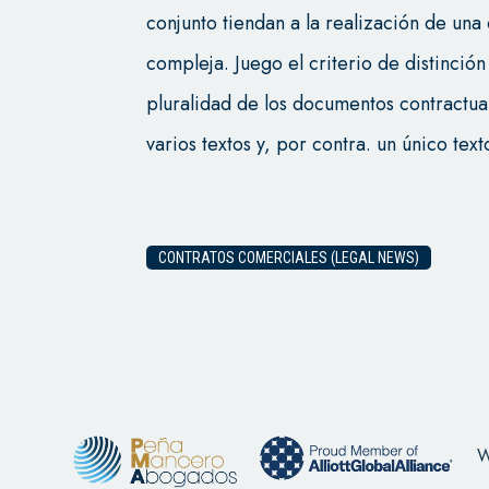
conjunto tiendan a la realización de un
compleja. Juego el criterio de distinción
pluralidad de los documentos contractua
varios textos y, por contra. un único tex
CONTRATOS COMERCIALES (LEGAL NEWS)
W