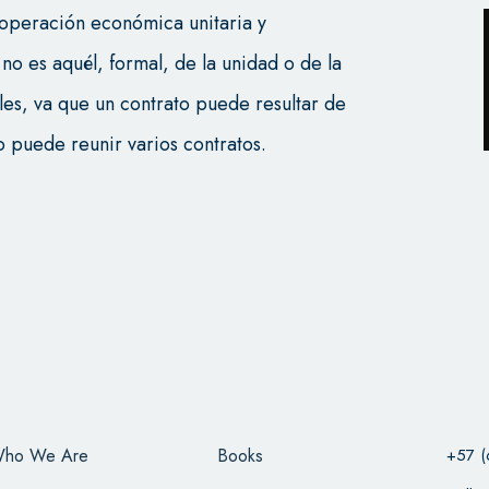
a operación económica unitaria y
 no es aquél, formal, de la unidad o de la
les, va que un contrato puede resultar de
to puede reunir varios contratos.
ho We Are
Books
+57 (