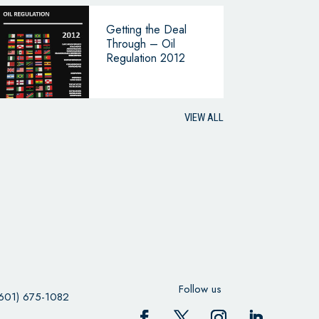
Getting the Deal
Through – Oil
Regulation 2012
VIEW ALL
Follow us
601) 675-1082