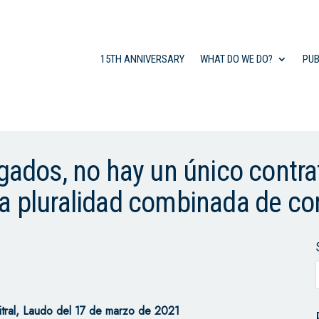
15TH ANNIVERSARY
WHAT DO WE DO?
PUB
igados, no hay un único contra
a pluralidad combinada de co
tral, Laudo del 17 de marzo de 2021