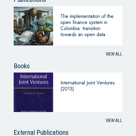
The implementation of the
open finance system in
Colombia: transition
towards an open data
ecosystem
VIEW ALL
Books
International Joint Ventures
(2013)
VIEW ALL
External Publications