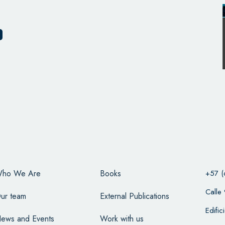
ho We Are
Books
+57 (
Calle
ur team
External Publications
Edifi
ews and Events
Work with us