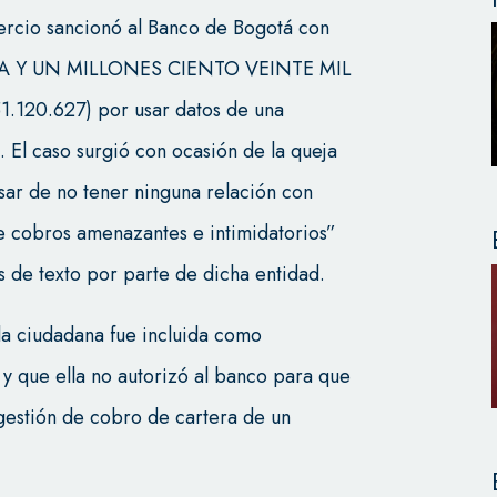
ercio sancionó al Banco de Bogotá con
TA Y UN MILLONES CIENTO VEINTE MIL
120.627) por usar datos de una
. El caso surgió con ocasión de la queja
sar de no tener ninguna relación con
e cobros amenazantes e intimidatorios”
s de texto por parte de dicha entidad.
 la ciudadana fue incluida como
, y que ella no autorizó al banco para que
 gestión de cobro de cartera de un