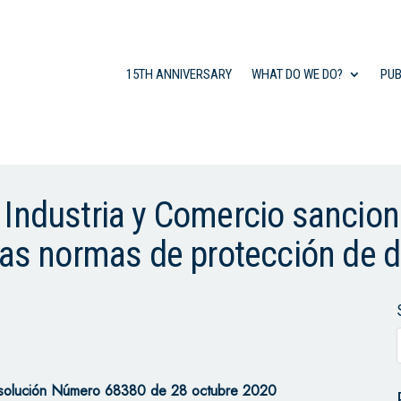
15TH ANNIVERSARY
WHAT DO WE DO?
PUB
 Industria y Comercio sancion
 las normas de protección de 
Resolución Número 68380 de 28 octubre 2020