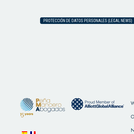
PROTECCIÓN DE DATOS PERSONALES (LEGAL NEWS)
W
O
N