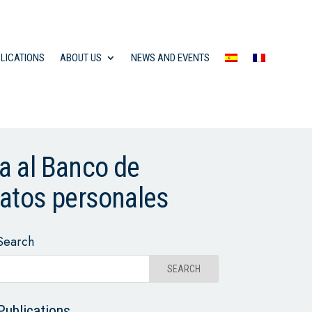
LICATIONS
ABOUT US
NEWS AND EVENTS
a al Banco de
datos personales
Search
Publications