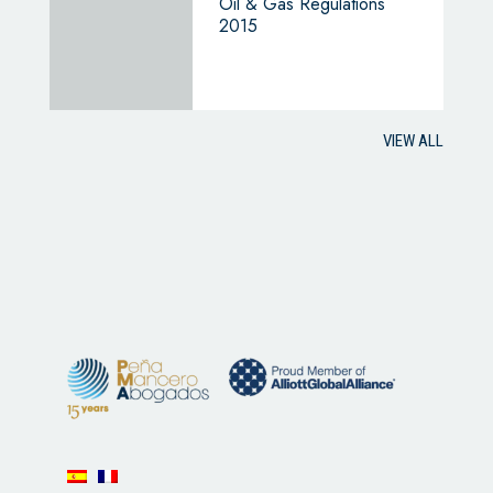
Oil & Gas Regulations
2015
VIEW ALL