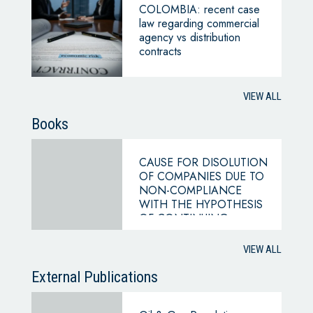
COLOMBIA: recent case
law regarding commercial
agency vs distribution
contracts
VIEW ALL
Books
CAUSE FOR DISOLUTION
OF COMPANIES DUE TO
NON-COMPLIANCE
WITH THE HYPOTHESIS
OF CONTINUING
BUSINESS
VIEW ALL
External Publications