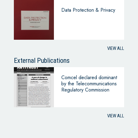
Data Protection & Privacy
VIEW ALL
External Publications
Comcel declared dominant
by the Telecommunications
Regulatory Commission
VIEW ALL