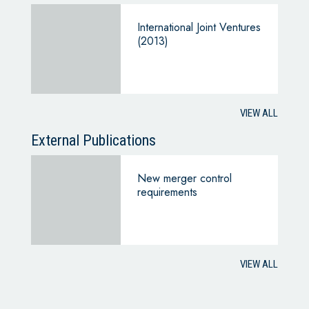
International Joint Ventures
(2013)
VIEW ALL
External Publications
New merger control
requirements
VIEW ALL