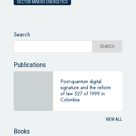
SECTOR MINERO ENERGÉTICO
Search
Publications
Post-quantum digital
signature and the reform
of law 527 of 1999 in
Colombia
VIEW ALL
Books