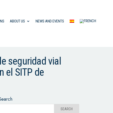
ONS
ABOUT US
NEWS AND EVENTS
 seguridad vial
n el SITP de
Search