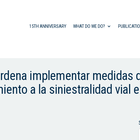
15TH ANNIVERSARY
WHAT DO WE DO?
PUBLICATI
rdena implementar medidas de
ento a la siniestralidad vial e