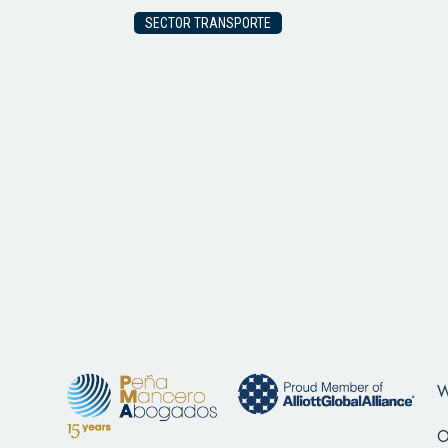
SECTOR TRANSPORTE
W
O