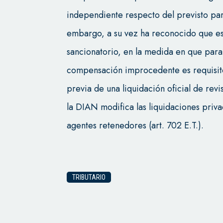
independiente respecto del previsto para
embargo, a su vez ha reconocido que es
sancionatorio, en la medida en que para
compensación improcedente es requisito 
previa de una liquidación oficial de revi
la DIAN modifica las liquidaciones priv
agentes retenedores (art. 702 E.T.).
TRIBUTARIO