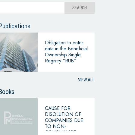
Publications
Obligation to enter
data in the Beneficial
Ownership Single
Registry “RUB”
VIEW ALL
Books
CAUSE FOR
DISOLUTION OF
COMPANIES DUE
TO NON-
COMPLIANCE