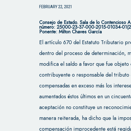
FEBRUARY 22, 2021
Consejo de Estado.
Sala de lo Contencioso A
número: 25000-23-37-000-2015-01034-01(24
Ponente: Milton Chaves García
El artículo 670 del Estatuto Tributario p
dentro del proceso de determinación, me
modifica el saldo a favor que fue objet
contribuyente o responsable del tributo
compensadas en exceso más los interes
aumentados éstos últimos en un cincuent
aceptación no constituye un reconocimien
manera reiterada, ha dicho que la impos
compensación improcedente está regid