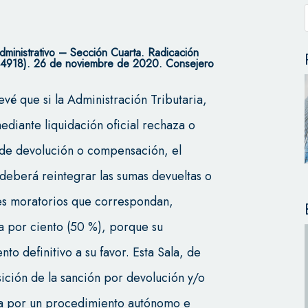
dministrativo – Sección Cuarta.
Radicación
918). 26 de noviembre de 2020. Consejero
revé que si la Administración Tributaria,
diante liquidación oficial rechaza o
o de devolución o compensación, el
 deberá reintegrar las sumas devueltas o
es moratorios que correspondan,
a por ciento (50 %), porque su
to definitivo a su favor. Esta Sala, de
ición de la sanción por devolución y/o
a por un procedimiento autónomo e