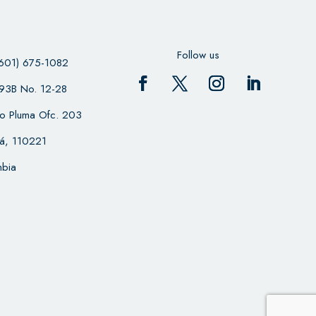
Follow us
601) 675-1082
 93B No. 12-28
cio Pluma Ofc. 203
á, 110221
bia