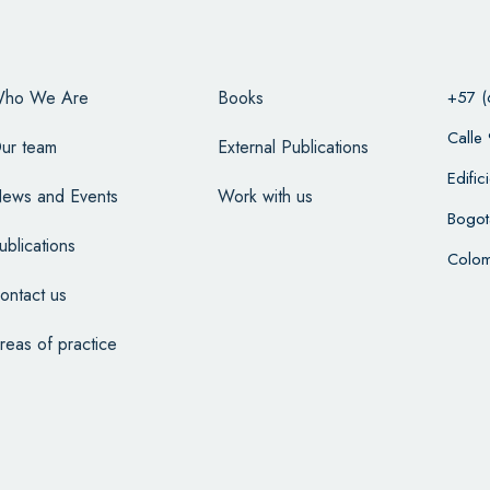
ho We Are
Books
+57 (
Calle
ur team
External Publications
Edifi
ews and Events
Work with us
Bogot
ublications
Colom
ontact us
reas of practice