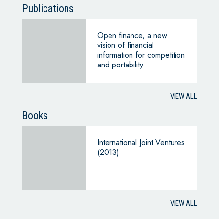
Publications
Open finance, a new
vision of financial
information for competition
and portability
VIEW ALL
Books
International Joint Ventures
(2013)
VIEW ALL