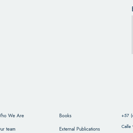
ho We Are
Books
+57 (
Calle
ur team
External Publications