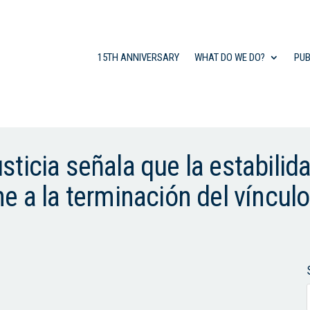
15TH ANNIVERSARY
WHAT DO WE DO?
PUB
ticia señala que la estabilida
 a la terminación del vínculo 