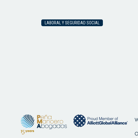
LABORAL Y SEGURIDAD SOCIAL
W
O