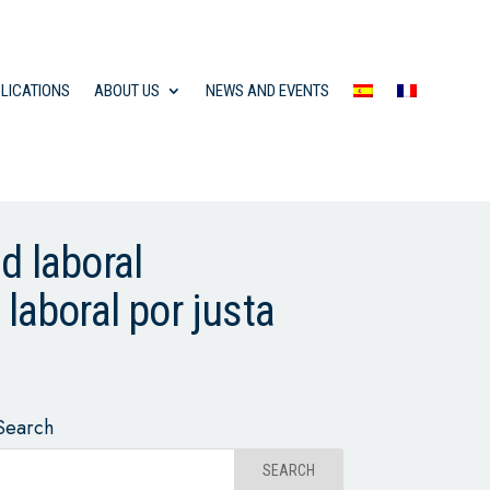
LICATIONS
ABOUT US
NEWS AND EVENTS
d laboral
laboral por justa
Search