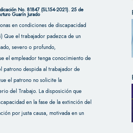
dicación No. 81847 (SL154-2021). 25 de
rturo Guarín Jurado
rsonas en condiciones de discapacidad
 i) Que el trabajador padezca de un
ado, severo o profundo,
Que el empleador tenga conocimiento de
el patrono despida al trabajador de
Que el patrono no solicite la
erio del Trabajo. La disposición que
scapacidad en la fase de la extinción del
ación por justa causa, motivada en un