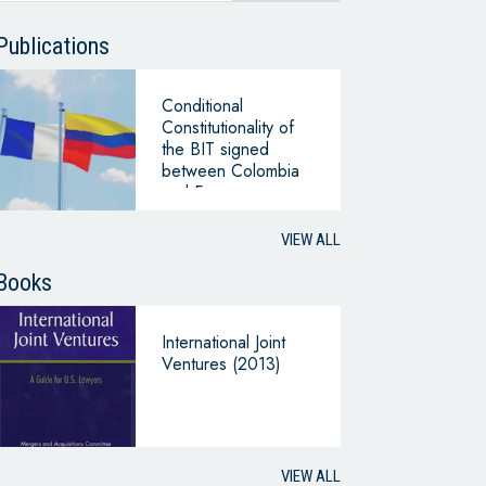
Publications
Conditional
Constitutionality of
the BIT signed
between Colombia
and France
VIEW ALL
Books
International Joint
Ventures (2013)
VIEW ALL