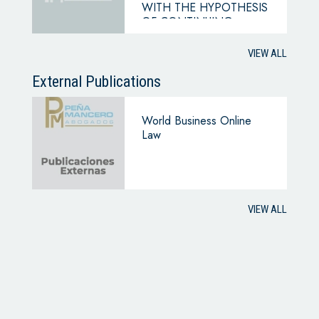
WITH THE HYPOTHESIS
OF CONTINUING
BUSINESS
VIEW ALL
External Publications
World Business Online
Law
VIEW ALL