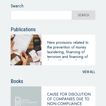
Search
Publications
New provisions related to
the prevention of money
laundering, financing of
terrorism and financing of
the proliferation of mass
destruction weapons
VIEW ALL
Books
CAUSE FOR DISOLUTION
OF COMPANIES DUE TO
NON-COMPLIANCE