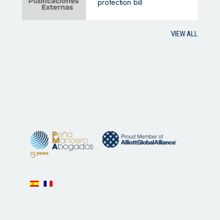
protection bill
VIEW ALL