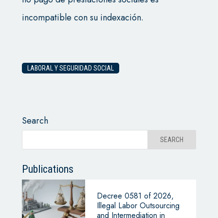
incompatible con su indexación.
LABORAL Y SEGURIDAD SOCIAL
Search
Publications
Decree 0581 of 2026,
Illegal Labor Outsourcing
and Intermediation in