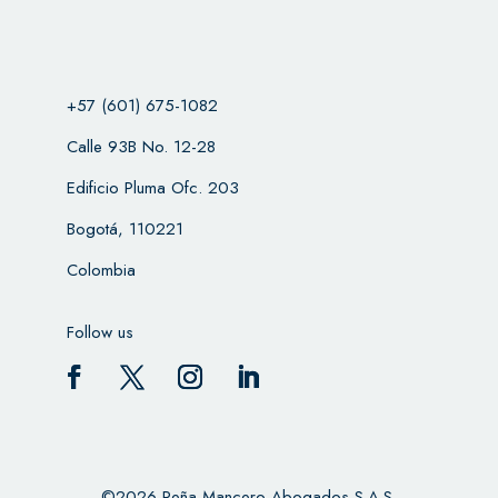
+57 (601) 675-1082
Calle 93B No. 12-28
Edificio Pluma Ofc. 203
Bogotá, 110221
Colombia
Follow us
©2026 Peña Mancero Abogados S.A.S.