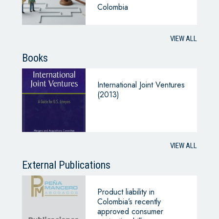
Colombia
VIEW ALL
Books
International Joint Ventures
(2013)
VIEW ALL
External Publications
Product liability in
Colombia’s recently
approved consumer