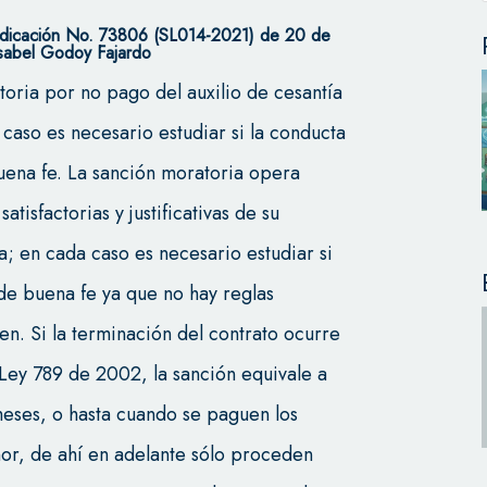
dicación No. 73806 (SL014-2021) de 20 de
Isabel Godoy Fajardo
oria por no pago del auxilio de cesantía
caso es necesario estudiar si la conducta
uena fe. La sanción moratoria opera
isfactorias y justificativas de su
a; en cada caso es necesario estudiar si
de buena fe ya que no hay reglas
n. Si la terminación del contrato ocurre
 Ley 789 de 2002, la sanción equivale a
 meses, o hasta cuando se paguen los
or, de ahí en adelante sólo proceden