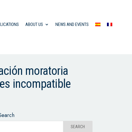
LICATIONS
ABOUT US
NEWS AND EVENTS
ación moratoria
 es incompatible
Search