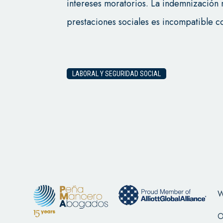
intereses moratorios. La indemnización
prestaciones sociales es incompatible c
LABORAL Y SEGURIDAD SOCIAL
W
O