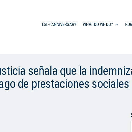
15TH ANNIVERSARY
WHAT DO WE DO?
PUB
sticia señala que la indemniz
ago de prestaciones sociales