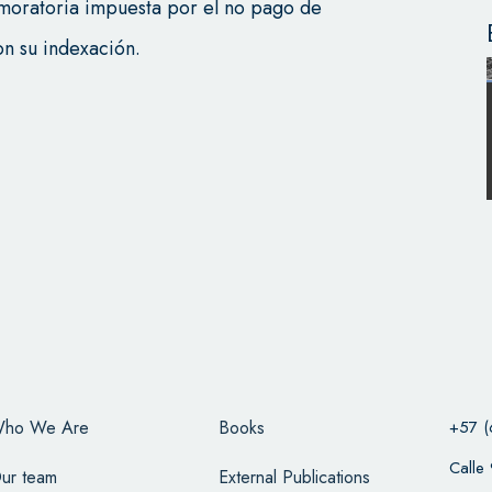
 moratoria impuesta por el no pago de
on su indexación.
ho We Are
Books
+57 (
Calle
ur team
External Publications