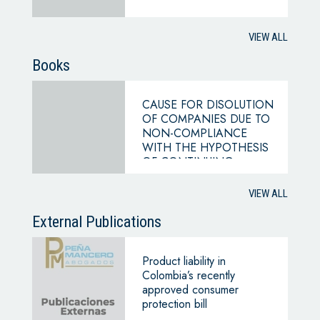
VIEW ALL
Books
CAUSE FOR DISOLUTION
OF COMPANIES DUE TO
NON-COMPLIANCE
WITH THE HYPOTHESIS
OF CONTINUING
BUSINESS
VIEW ALL
External Publications
Product liability in
Colombia’s recently
approved consumer
protection bill