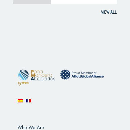
VIEW ALL
Who We Are