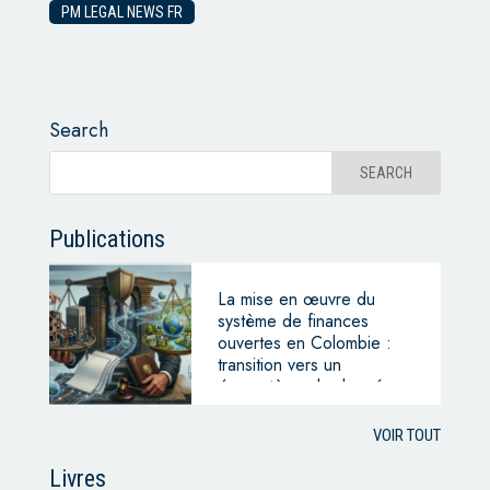
PM LEGAL NEWS FR
Search
Publications
La mise en œuvre du
système de finances
ouvertes en Colombie :
transition vers un
écosystème de données
ouvertes
VOIR TOUT
Livres