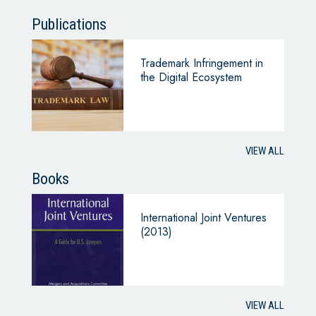
Publications
Trademark Infringement in
the Digital Ecosystem
VIEW ALL
Books
International Joint Ventures
(2013)
VIEW ALL