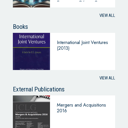
Esperanza Gómez Case
VIEW ALL
Books
International Joint Ventures
(2013)
VIEW ALL
External Publications
Mergers and Acquisitions
2016