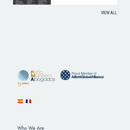
VIEW ALL
Who We Are