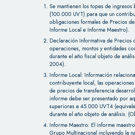
Se mantienen los topes de ingresos 
(100.000 UVT) para que un contribuy
obligaciones formales de Precios de
Informe Local e Informe Maestro).
Declaración Informativa de Precios d
operaciones, montos y entidades con
durante el año fiscal objeto de análi
2004).
Informe Local: Información relaciona
contribuyente local, las operaciones
de precios de transferencia desarrol
informe debe ser presentado por aq
superiores a 45.000 UVT4 (equival
durante el año objeto de análisis. (
Informe Maestro: El informe maestro
Grupo Multinacional incluyendo la n