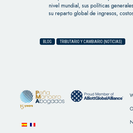
nivel mundial, sus políticas general
su reparto global de ingresos, costo
BLOG
TRIBUTARIO Y CAMBIARIO (NOTICIAS)
W
O
N