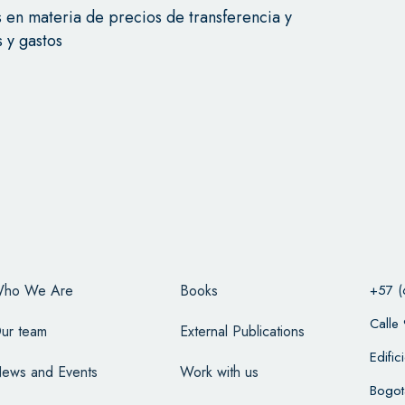
es en materia de precios de transferencia y
s y gastos
ho We Are
Books
+57 (
Calle
ur team
External Publications
Edifi
ews and Events
Work with us
Bogot