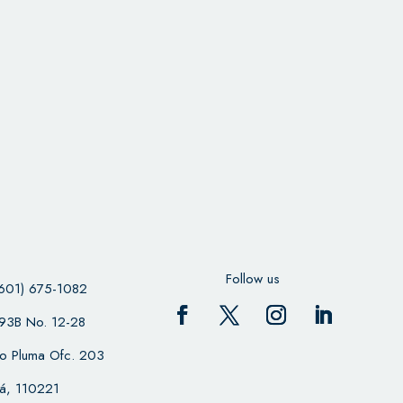
Follow us
601) 675-1082
 93B No. 12-28
cio Pluma Ofc. 203
á, 110221