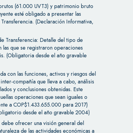
brutos (61.000 UVT3) y patrimonio bruto
ente esté obligado a presentar las
 Transferencia. (Declaración Informativa,
e Transferencia: Detalle del tipo de
 las que se registraron operaciones
sis. (Obligatoria desde el año gravable
da con las funciones, activos y riesgos del
 inter-compañía que lleva a cabo, análisis
lados y conclusiones obtenidas. Este
uellas operaciones que sean iguales o
ente a COP$1.433.655.000 para 2017)
Obligatorio desde el año gravable 2004)
 debe ofrecer una visión general del
aturaleza de las actividades económicas a