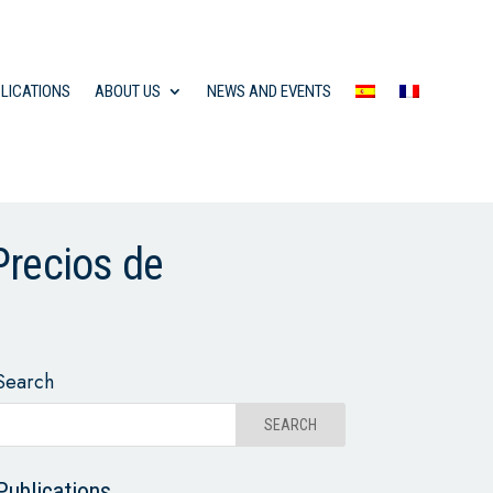
LICATIONS
ABOUT US
NEWS AND EVENTS
Precios de
Search
Publications