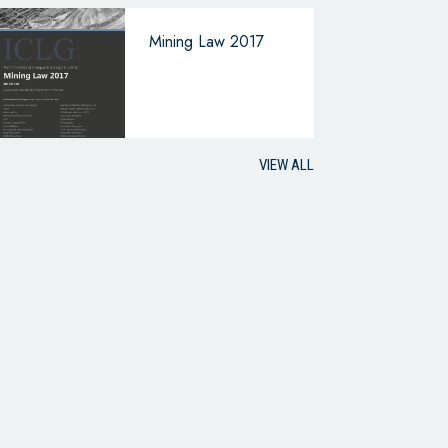
Mining Law 2017
VIEW ALL