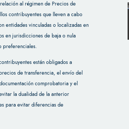
relación al régimen de Precios de
llos contribuyentes que lleven a cabo
on entidades vinculadas o localizadas en
os en jurisdicciones de baja o nula
 preferenciales.
 contribuyentes están obligados a
precios de transferencia, el envío del
a documentación comprobatoria y el
vitar la dualidad de la anterior
es para evitar diferencias de