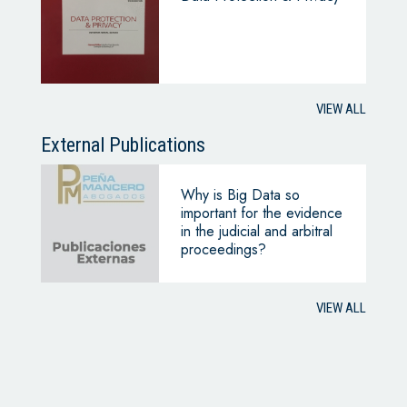
VIEW ALL
External Publications
Why is Big Data so
important for the evidence
in the judicial and arbitral
proceedings?
VIEW ALL