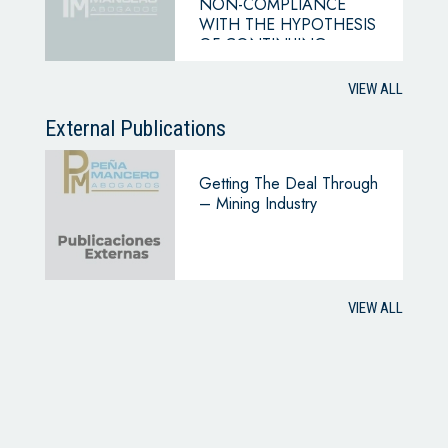
NON-COMPLIANCE
WITH THE HYPOTHESIS
OF CONTINUING
BUSINESS
VIEW ALL
External Publications
Getting The Deal Through
– Mining Industry
VIEW ALL