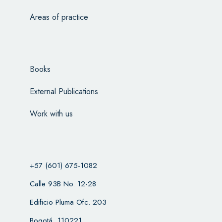
Areas of practice
Books
External Publications
Work with us
+57 (601) 675-1082
Calle 93B No. 12-28
Edificio Pluma Ofc. 203
Bogotá, 110221