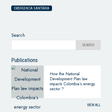
EMERGENCIA SANITARIA
Search
Publications
How the National
Development Plan law
impacts Colombia´s energy
sector ?
VIEW ALL