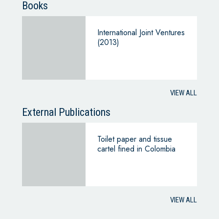
Books
International Joint Ventures
(2013)
VIEW ALL
External Publications
Toilet paper and tissue
cartel fined in Colombia
VIEW ALL