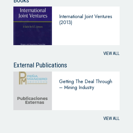
Books
International Joint Ventures
(2013)
VIEW ALL
External Publications
Getting The Deal Through
– Mining Industry
VIEW ALL