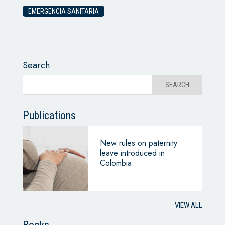
EMERGENCIA SANITARIA
Search
Publications
New rules on paternity
leave introduced in
Colombia
VIEW ALL