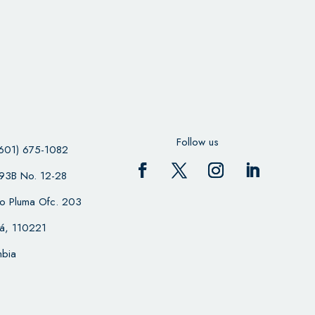
Follow us
601) 675-1082
 93B No. 12-28
cio Pluma Ofc. 203
á, 110221
bia