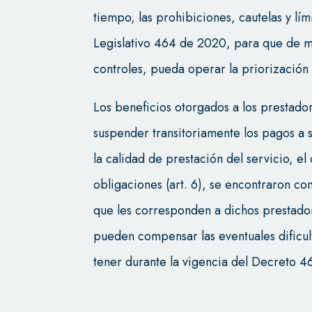
tiempo, las prohibiciones, cautelas y lím
Legislativo 464 de 2020, para que de m
controles, pueda operar la priorización a
Los beneficios otorgados a los prestado
suspender transitoriamente los pagos a su 
la calidad de prestación del servicio, e
obligaciones (art. 6), se encontraron c
que les corresponden a dichos prestador
pueden compensar las eventuales dificul
tener durante la vigencia del Decreto 