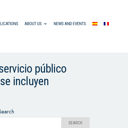
LICATIONS
ABOUT US
NEWS AND EVENTS
ervicio público
 se incluyen
Search