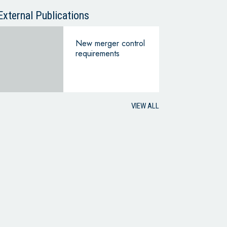
External Publications
New merger control
requirements
VIEW ALL