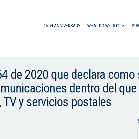
15TH ANNIVERSARY
WHAT DO WE DO?
PUB
64 de 2020 que declara como s
omunicaciones dentro del que
, TV y servicios postales