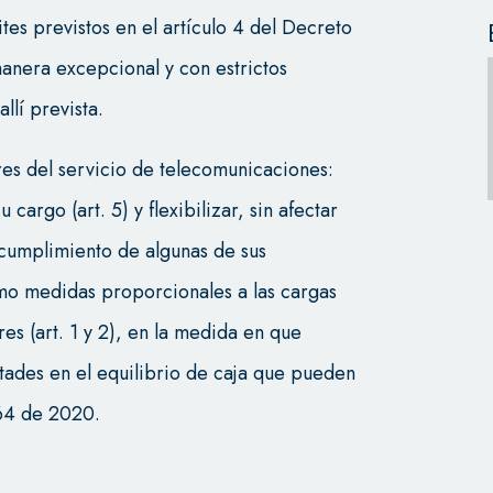
ites previstos en el artículo 4 del Decreto
anera excepcional y con estrictos
llí prevista.
res del servicio de telecomunicaciones:
cargo (art. 5) y flexibilizar, sin afectar
l cumplimiento de algunas de sus
omo medidas proporcionales a las cargas
es (art. 1 y 2), en la medida en que
tades en el equilibrio de caja que pueden
464 de 2020.