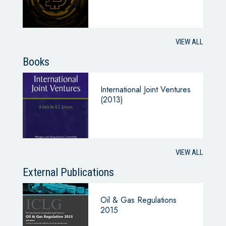
VIEW ALL
Books
International Joint Ventures
(2013)
VIEW ALL
External Publications
Oil & Gas Regulations
2015