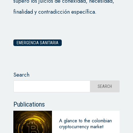
superó los juicios de conexidad, necesidad,
finalidad y contradicción específica.
EMERGENCIA SANITARIA
Search
Publications
A glance to the colombian
cryptocurrency market