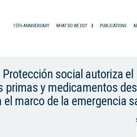
15TH ANNIVERSARY
WHAT DO WE DO?
PUBLICATIONS
A
 Protección social autoriza el
s primas y medicamentos des
n el marco de la emergencia sa