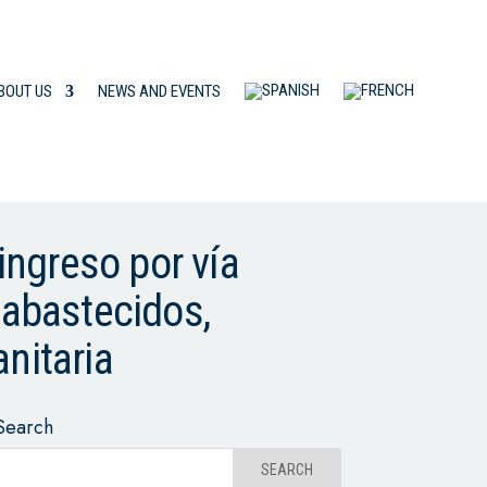
BOUT US
NEWS AND EVENTS
 ingreso por vía
abastecidos,
nitaria
Search