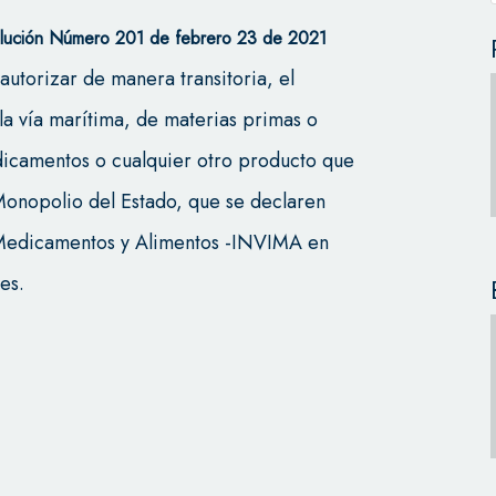
solución Número 201 de febrero 23 de 2021
autorizar de manera transitoria, el
, la vía marítima, de materias primas o
edicamentos o cualquier otro producto que
Monopolio del Estado, que se declaren
e Medicamentos y Alimentos -INVIMA en
es.