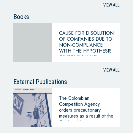
VIEW ALL
Books
CAUSE FOR DISOLUTION
OF COMPANIES DUE TO
NON-COMPLIANCE
WITH THE HYPOTHESIS
OF CONTINUING
BUSINESS
VIEW ALL
External Publications
The Colombian
Competition Agency
orders precautionary
measures as a result of the
Odebrecht case