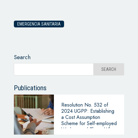
EMERGENCIA SANITARIA
Search
Publications
Resolution No. 532 of
2024 UGPP: Establishing
a Cost Assumption
Scheme for Self-employed
Workers and Those Who
Enter Contracts