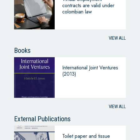
contracts are valid under
colombian law
VIEW ALL
Books
International Joint Ventures
(2013)
VIEW ALL
External Publications
Toilet paper and tissue