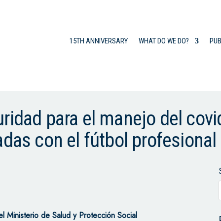
15TH ANNIVERSARY
WHAT DO WE DO?
PUB
ridad para el manejo del covi
adas con el fútbol profesional
 Ministerio de Salud y Protección Social