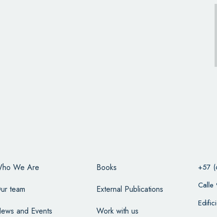
ho We Are
Books
+57 (
Calle
ur team
External Publications
Edifi
ews and Events
Work with us