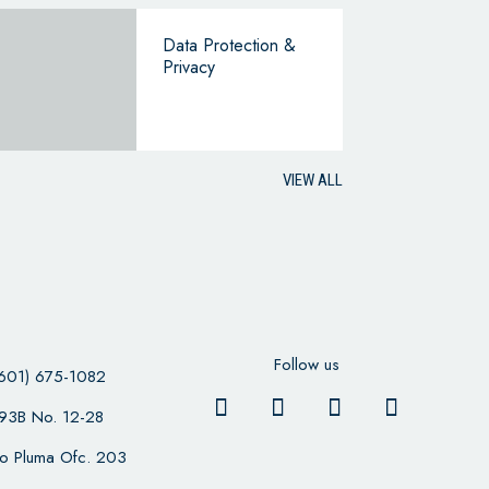
Data Protection &
Privacy
VIEW ALL
Follow us
601) 675-1082
 93B No. 12-28
cio Pluma Ofc. 203