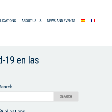
LICATIONS
ABOUT US
NEWS AND EVENTS
d-19 en las
Search
Publications