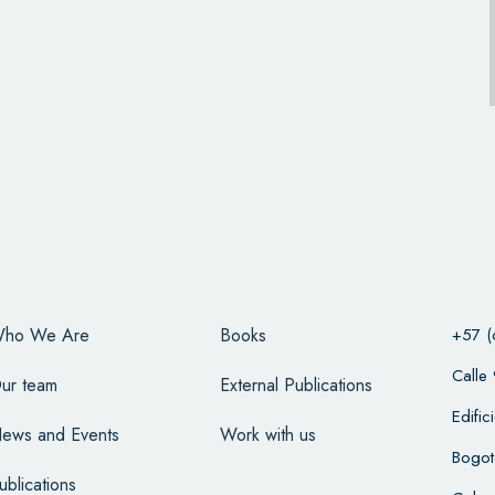
ho We Are
Books
+57 (
Calle
ur team
External Publications
Edifi
ews and Events
Work with us
Bogot
ublications