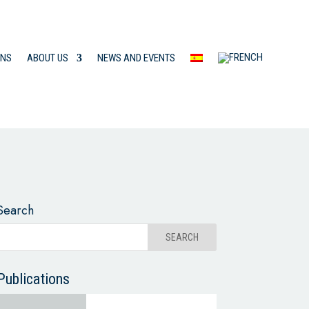
ONS
ABOUT US
NEWS AND EVENTS
Search
Publications