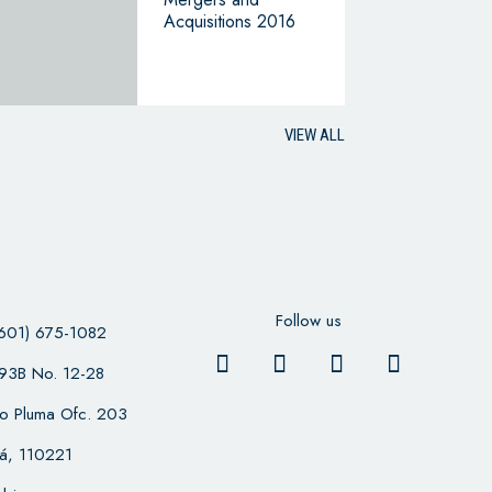
Acquisitions 2016
VIEW ALL
Follow us
601) 675-1082
 93B No. 12-28
cio Pluma Ofc. 203
á, 110221