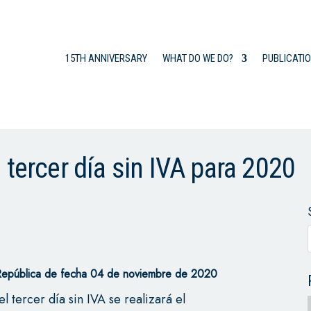
15TH ANNIVERSARY
WHAT DO WE DO?
PUBLICATI
 tercer día sin IVA para 2020
República de fecha 04 de noviembre de 2020
 tercer día sin IVA se realizará el