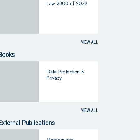
Law 2300 of 2023
VIEW ALL
Books
Data Protection &
Privacy
VIEW ALL
External Publications
Mergers and