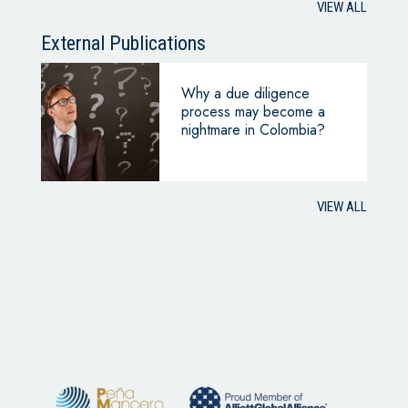
VIEW ALL
External Publications
Why a due diligence
process may become a
nightmare in Colombia?
VIEW ALL