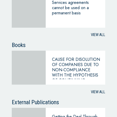
Services agreements
cannot be used on a
permanent basis
VIEW ALL
Books
CAUSE FOR DISOLUTION
OF COMPANIES DUE TO
NON-COMPLIANCE
WITH THE HYPOTHESIS
OF CONTINUING
BUSINESS
VIEW ALL
External Publications
Getting the Deal Through