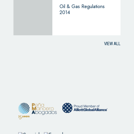
Oil & Gas Regulations
2014
VIEW ALL