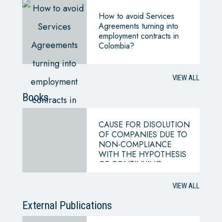
How to avoid Services
Agreements turning into
employment contracts in
Colombia?
VIEW ALL
Books
CAUSE FOR DISOLUTION
OF COMPANIES DUE TO
NON-COMPLIANCE
WITH THE HYPOTHESIS
OF CONTINUING
BUSINESS
VIEW ALL
External Publications