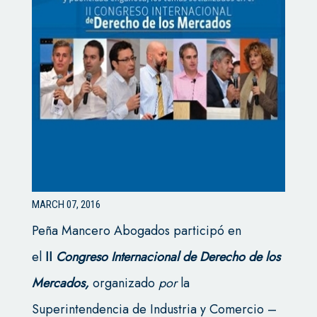
MARCH 07, 2016
Peña Mancero Abogados participó en
el
II
Congreso Internacional de Derecho de los
Mercados,
organizado
por
la
Superintendencia de Industria y Comercio –