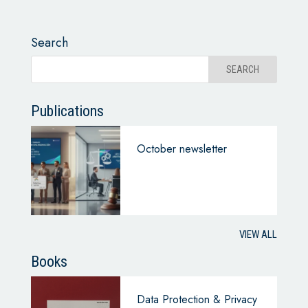
Search
Publications
October newsletter
VIEW ALL
Books
Data Protection & Privacy