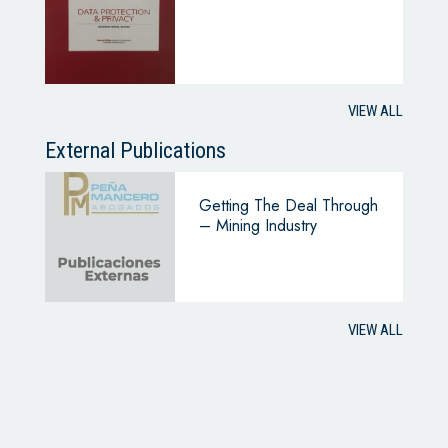
VIEW ALL
External Publications
Getting The Deal Through
– Mining Industry
VIEW ALL