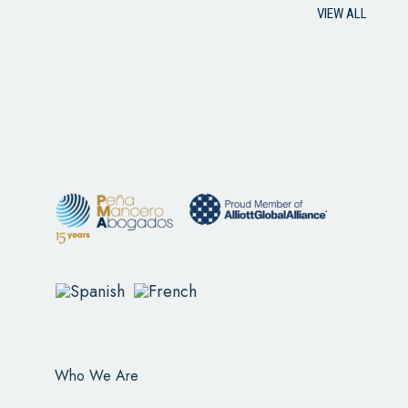
VIEW ALL
Who We Are