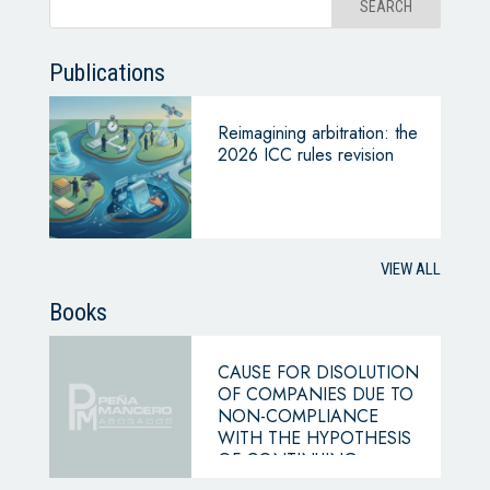
Publications
Reimagining arbitration: the
2026 ICC rules revision
VIEW ALL
Books
CAUSE FOR DISOLUTION
OF COMPANIES DUE TO
NON-COMPLIANCE
WITH THE HYPOTHESIS
OF CONTINUING
BUSINESS