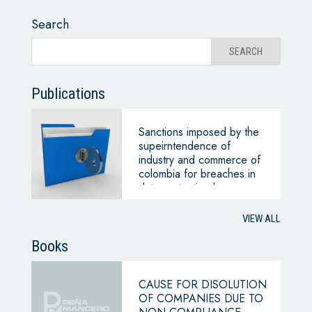
Search
Publications
Sanctions imposed by the
supeirntendence of
industry and commerce of
colombia for breaches in
data protection law
VIEW ALL
Books
CAUSE FOR DISOLUTION
OF COMPANIES DUE TO