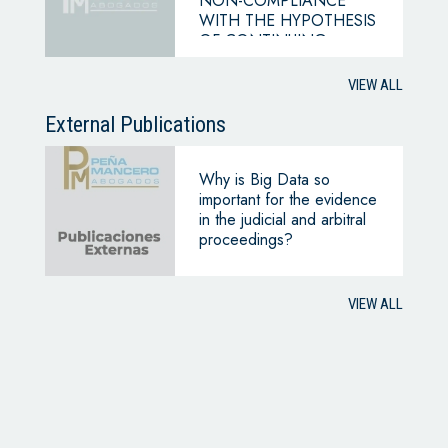
NON-COMPLIANCE
WITH THE HYPOTHESIS
OF CONTINUING
BUSINESS
VIEW ALL
External Publications
Why is Big Data so
important for the evidence
in the judicial and arbitral
proceedings?
VIEW ALL