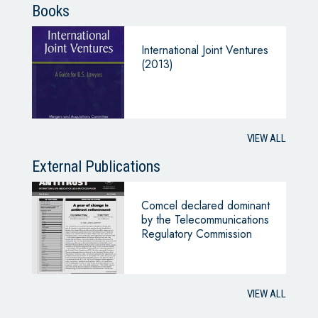
Books
International Joint Ventures
(2013)
VIEW ALL
External Publications
Comcel declared dominant
by the Telecommunications
Regulatory Commission
VIEW ALL