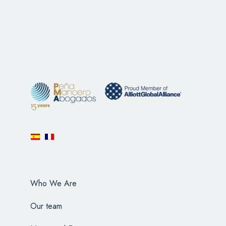
Who We Are
Our team