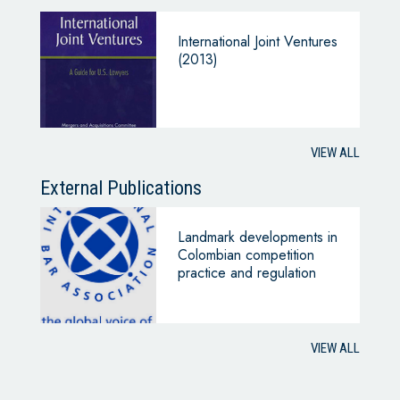
International Joint Ventures
(2013)
VIEW ALL
External Publications
Landmark developments in
Colombian competition
practice and regulation
VIEW ALL