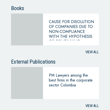
Books
CAUSE FOR DISOLUTION
OF COMPANIES DUE TO
NON-COMPLIANCE
WITH THE HYPOTHESIS
OF CONTINUING
BUSINESS
VIEW ALL
External Publications
PM Lawyers among the
best firms in the corporate
sector Colombia
VIEW ALL