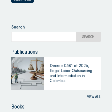
FINANCIERO
Search
Publications
Decree 0581 of 2026,
Illegal Labor Outsourcing
and Intermediation in
Colombia
VIEW ALL
Books