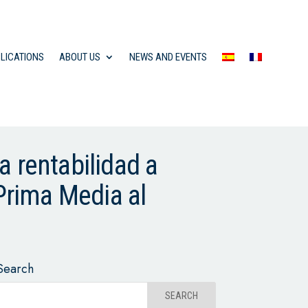
LICATIONS
ABOUT US
NEWS AND EVENTS
a rentabilidad a
 Prima Media al
Search