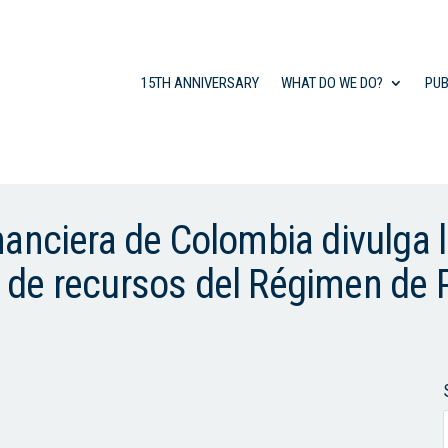
15TH ANNIVERSARY
WHAT DO WE DO?
PUB
anciera de Colombia divulga l
ado de recursos del Régimen de