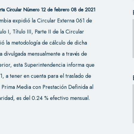
rta Circular Número 12 de febrero 08 de 2021
mbia expidió la Circular Externa 061 de
 I, Título III, Parte II de la Circular
ció la metodología de cálculo de dicha
ra divulgada mensualmente a través de
terior, esta Superintendencia informa que
, a tener en cuenta para el traslado de
 Prima Media con Prestación Definida al
ridad, es del 0.24 % efectivo mensual.