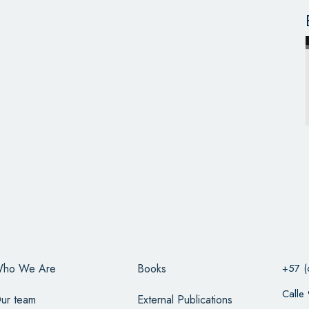
ho We Are
Books
+57 (
Calle
ur team
External Publications