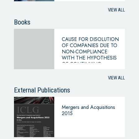
VIEW ALL
Books
CAUSE FOR DISOLUTION
OF COMPANIES DUE TO
NON-COMPLIANCE
WITH THE HYPOTHESIS
OF CONTINUING
BUSINESS
VIEW ALL
External Publications
Mergers and Acquisitions
2015