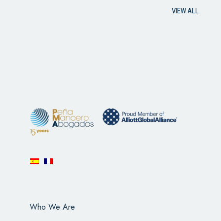
VIEW ALL
Who We Are