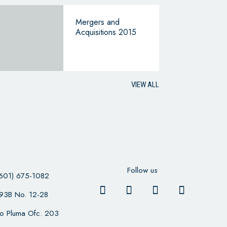
Mergers and
Acquisitions 2015
VIEW ALL
Follow us
601) 675-1082
 93B No. 12-28
cio Pluma Ofc. 203