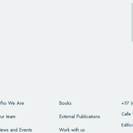
ho We Are
Books
+57 (
Calle
ur team
External Publications
Edifi
ews and Events
Work with us