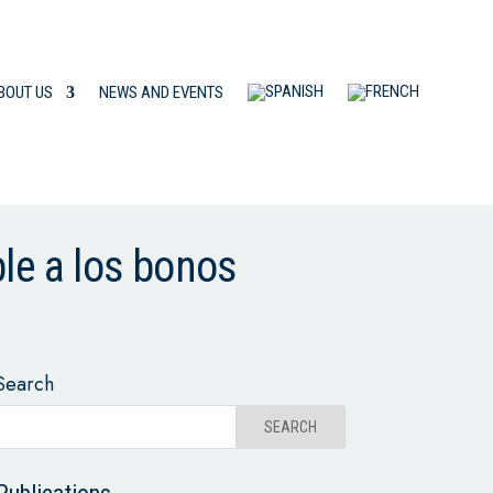
BOUT US
NEWS AND EVENTS
ble a los bonos
Search