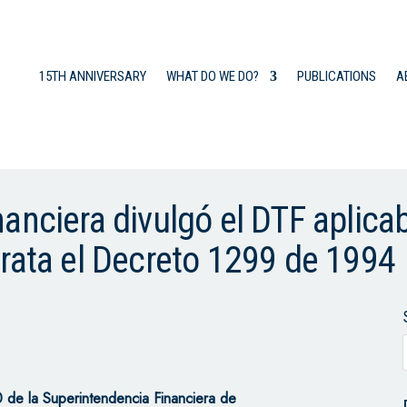
15TH ANNIVERSARY
WHAT DO WE DO?
PUBLICATIONS
A
anciera divulgó el DTF aplica
rata el Decreto 1299 de 1994
 de la Superintendencia Financiera de