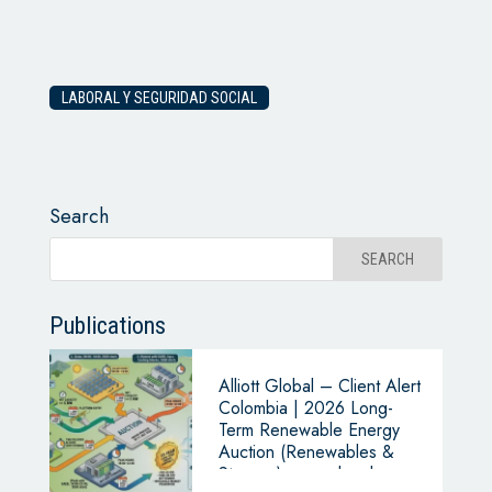
LABORAL Y SEGURIDAD SOCIAL
Search
Publications
Alliott Global – Client Alert
Colombia | 2026 Long-
Term Renewable Energy
Auction (Renewables &
Storage): cross-border