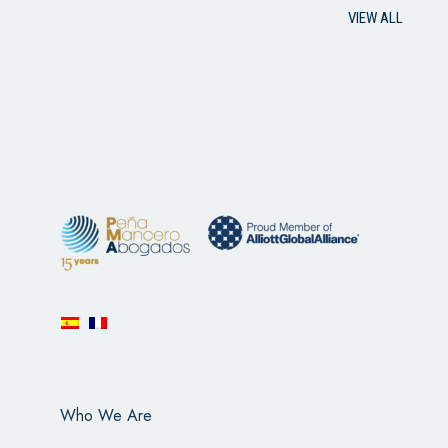
VIEW ALL
Who We Are