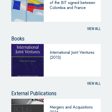
of the BIT signed between
Colombia and France
VIEW ALL
Books
International Joint Ventures
(2013)
VIEW ALL
External Publications
Mergers and Acquisitions