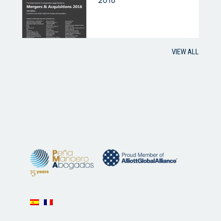
2016
VIEW ALL