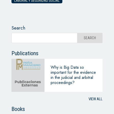
LABORAL Y SEGURIDAD SOCIAL
Search
Publications
Why is Big Data so
important for the evidence
in the judicial and arbitral
proceedings?
VIEW ALL
Books