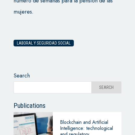
número de semanas para la pensión de las
mujeres.
LABORAL Y SEGURIDAD SOCIAL
Search
Publications
Blockchain and Artificial
Intelligence: technological
and regulatory